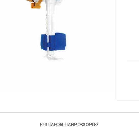
lick to enlarge
ΕΠΙΠΛΈΟΝ ΠΛΗΡΟΦΟΡΊΕΣ