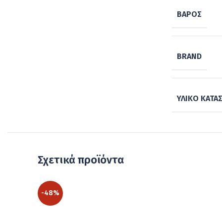
ΒΆΡΟΣ
BRAND
ΥΛΙΚΌ ΚΑΤΑ
Σχετικά προϊόντα
-48%