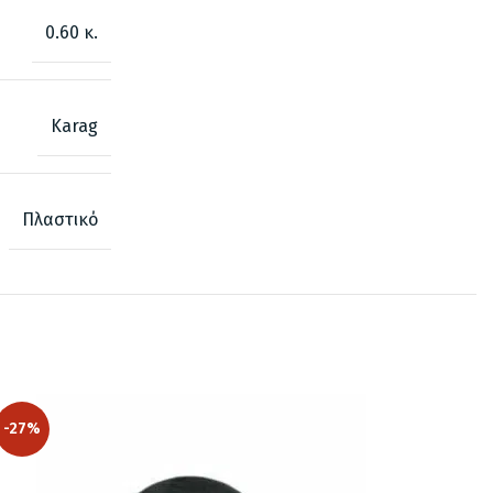
0.60 κ.
Karag
Πλαστικό
-27%