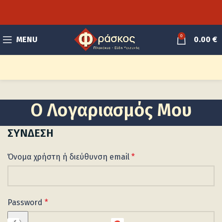
0
MENU
0.00
€
Ο Λογαριασμός Μου
ΣΎΝΔΕΣΗ
Όνομα χρήστη ή διεύθυνση email
*
Password
*