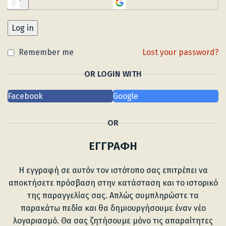
Log in
Remember me
Lost your password?
OR LOGIN WITH
Facebook
Google
OR
ΕΓΓΡΑΦΉ
Η εγγραφή σε αυτόν τον ιστότοπο σας επιτρέπει να
αποκτήσετε πρόσβαση στην κατάσταση και το ιστορικό
της παραγγελίας σας. Απλώς συμπληρώστε τα
παρακάτω πεδία και θα δημιουργήσουμε έναν νέο
λογαριασμό. Θα σας ζητήσουμε μόνο τις απαραίτητες