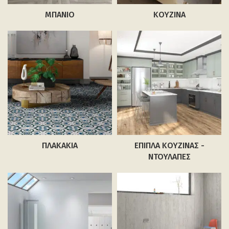
ΜΠΆΝΙΟ
ΚΟΥΖΊΝΑ
ΠΛΑΚΆΚΙΑ
ΈΠΙΠΛΑ ΚΟΥΖΊΝΑΣ -
ΝΤΟΥΛΆΠΕΣ