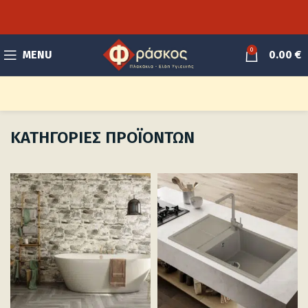
0
MENU
0.00
€
ΚΑΤΗΓΟΡΙΕΣ ΠΡΟΪΟΝΤΩΝ