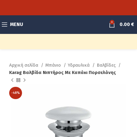
0
MENU
0.00
€
Αρχική σελίδα
Μπάνιο
Υδραυλικά
Βαλβίδες
Karag Βαλβίδα Νιπτήρος Με Καπάκι Πορσελάνης
-48%