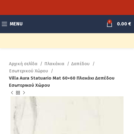
0
MENU
0.00
€
Αρχική σελίδα
Πλακάκια
Δαπέδου
Εσωτερικού Χώρου
Villa Aura Statuario Mat 60×60 Πλακάκι Δαπέδου
Εσωτερικού Χώρου