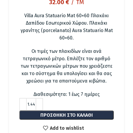
32.00
€
/ TM
Villa Aura Statuario Mat 60×60 Πλακάκι
Δαπέδου Εσωτερικού Χώρου. Πλακάκι
γρανίτης (porcelanato) Aura Statuario Mat
60×60.
Οι τιμές των πλακιδίων είναι ανά
τετραγωνικό μέτρο. Επιλέξτε τον αριθμό
των τετραγωνικών μέτρων που χρειάζεστε
και το σύστημα θα υπολογίσει και θα σας
χρεώσει για τα απαιτούμενα κιβώτια.
Διαθεσιμότητα: 1 έως 7 ημέρες
ΠΡΟΣΘΉΚΗ ΣΤΟ ΚΑΛΆΘΙ
Add to wishlist