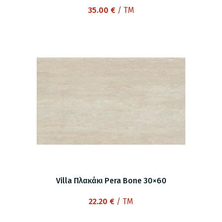
35.00
€
/ TM
Villa Πλακάκι Pera Bone 30×60
22.20
€
/ TM