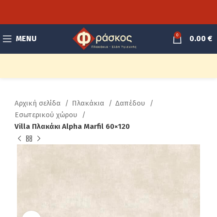
0
MENU
0.00
€
Αρχική σελίδα
Πλακάκια
Δαπέδου
Εσωτερικού χώρου
Villa Πλακάκι Alpha Marfil 60×120