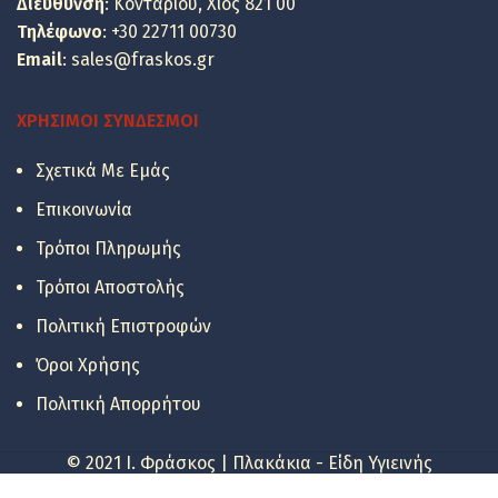
Διεύθυνση
: Κονταρίου, Χίος 821 00
Τηλέφωνο
:
+30 22711 00730
Email
:
sales@fraskos.gr
ΧΡΉΣΙΜΟΙ ΣΎΝΔΕΣΜΟΙ
Σχετικά Με Εμάς
Επικοινωνία
Τρόποι Πληρωμής
Τρόποι Αποστολής
Πολιτική Επιστροφών
Όροι Χρήσης
Πολιτική Απορρήτου
© 2021 I. Φράσκος | Πλακάκια - Είδη Υγιεινής