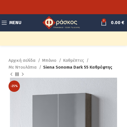
0
MENU
0.00
€
Αρχική σελίδα
Μπάνιο
Καθρέπτες
Με Ντουλάπια
Siena Sonoma Dark 55 Καθρέφτης
-25%