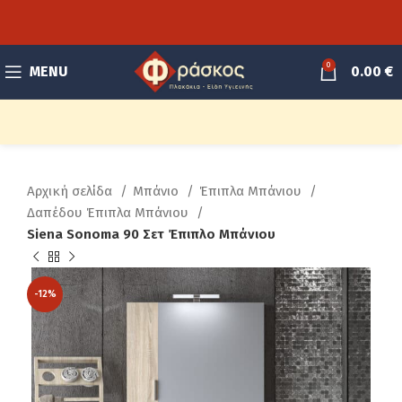
0
MENU
0.00
€
Αρχική σελίδα
Μπάνιο
Έπιπλα Μπάνιου
Δαπέδου Έπιπλα Μπάνιου
Siena Sonoma 90 Σετ Έπιπλο Μπάνιου
-12%