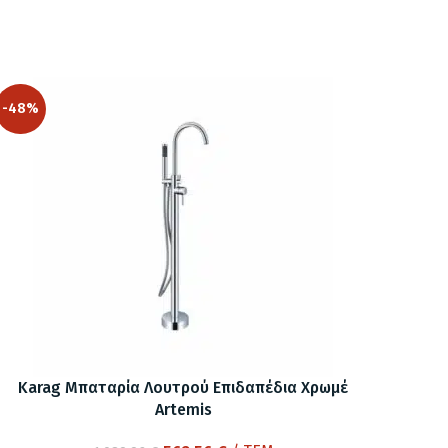
-48%
Karag Μπαταρία Λουτρού Επιδαπέδια Χρωμέ
Artemis