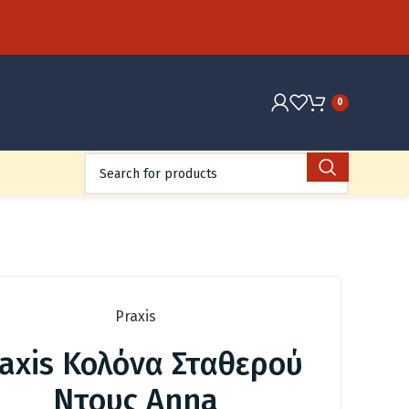
0
Praxis
axis Κολόνα Σταθερού
Ντους Anna