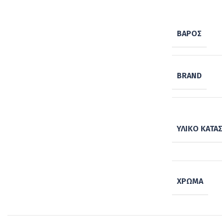
ΒΆΡΟΣ
BRAND
ΥΛΙΚΌ ΚΑΤΑ
ΧΡΏΜΑ