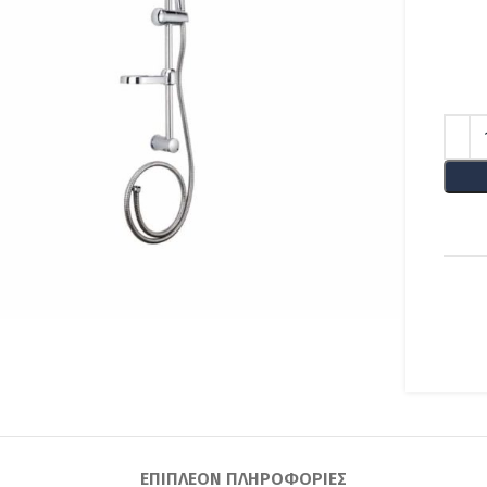
lick to enlarge
ΕΠΙΠΛΈΟΝ ΠΛΗΡΟΦΟΡΊΕΣ