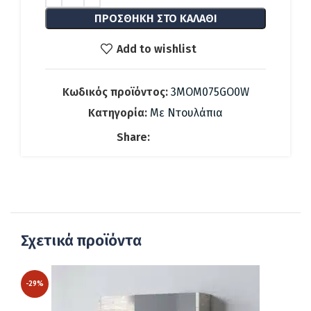
96.00 €.
ΠΡΟΣΘΉΚΗ ΣΤΟ ΚΑΛΆΘΙ
Add to wishlist
Κωδικός προϊόντος:
3MOM075GO0W
Κατηγορία:
Με Ντουλάπια
Share:
Σχετικά προϊόντα
-29%