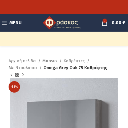
0
MENU
0.00
€
Αρχική σελίδα
Μπάνιο
Καθρέπτες
Με Ντουλάπια
Omega Grey Oak 75 Καθρέφτης
-38%