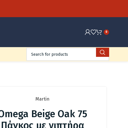
0
Martin
Omega Beige Oak 75
Πάγκος με νιπτήρα