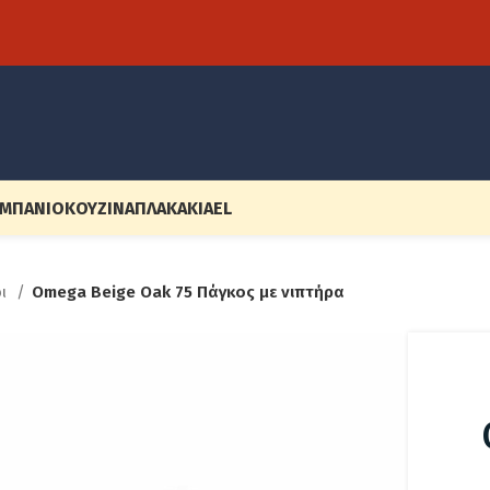
ΜΠΆΝΙΟ
ΚΟΥΖΊΝΑ
ΠΛΑΚΆΚΙΑ
EL
οι
Omega Beige Oak 75 Πάγκος με νιπτήρα