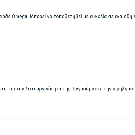
ειράς Omega. Μπορεί να τοποθετηθεί με ευκολία σε ένα ήδη 
ητα και την λειτουργικότητα της. Εγγυούμαστε την υψηλή πο