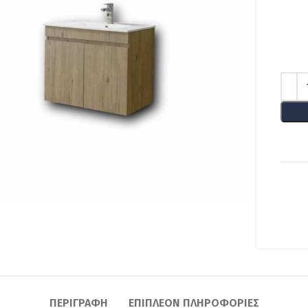
lick to enlarge
ΠΕΡΙΓΡΑΦΉ
ΕΠΙΠΛΈΟΝ ΠΛΗΡΟΦΟΡΊΕΣ