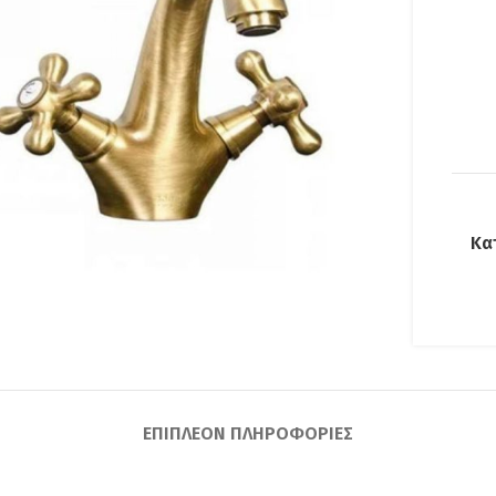
Κα
lick to enlarge
ΕΠΙΠΛΈΟΝ ΠΛΗΡΟΦΟΡΊΕΣ