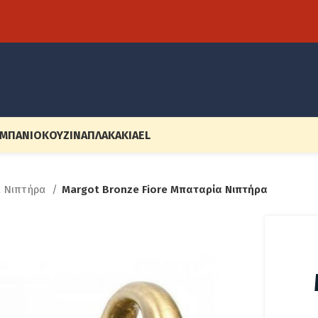
ΜΠΆΝΙΟ
ΚΟΥΖΊΝΑ
ΠΛΑΚΆΚΙΑ
EL
α Νιπτήρα
Margot Bronze Fiore Μπαταρία Νιπτήρα