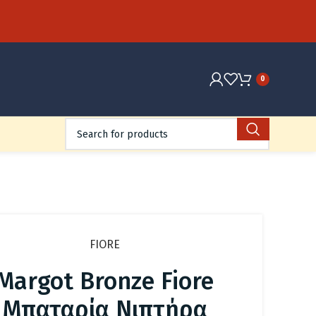
0
FIORE
Margot Bronze Fiore
Μπαταρία Νιπτήρα