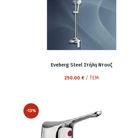
Eveberg Steel Στήλη Ντουζ
250.00
€
/ ΤΕΜ
-13%