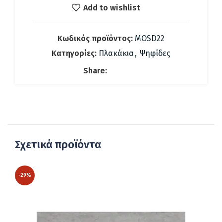
147.56 €.
είναι:
Add to wishlist
103.00 €.
Κωδικός προϊόντος:
MOSD22
Κατηγορίες:
Πλακάκια
,
Ψηφίδες
Share:
Σχετικά προϊόντα
-29%