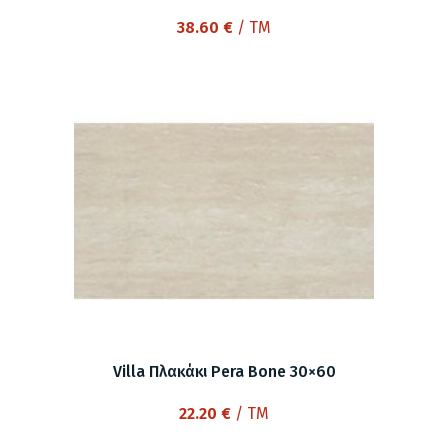
38.60
€
/ TM
Villa Πλακάκι Pera Bone 30×60
22.20
€
/ TM