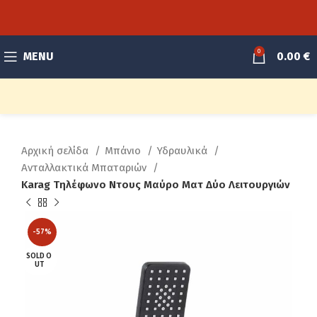
0
MENU
0.00
€
Αρχική σελίδα
Μπάνιο
Υδραυλικά
Ανταλλακτικά Μπαταριών
Karag Τηλέφωνο Ντους Μαύρο Ματ Δύο Λειτουργιών
-57%
SOLD O
UT