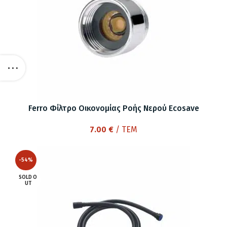
Ferro Φίλτρο Οικονομίας Ροής Νερού Ecosave
7.00
€
/ ΤΕΜ
-54%
SOLD O
UT