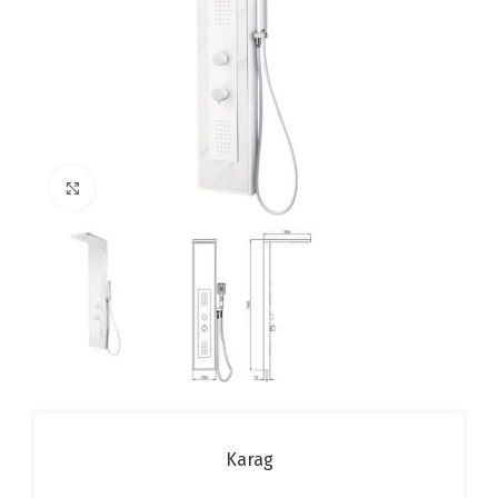
Click to enlarge
Karag