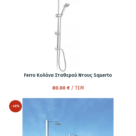
Ferro Κολόνα Σταθερού Ντους Squerto
80.00
€
/ ΤΕΜ
-48%