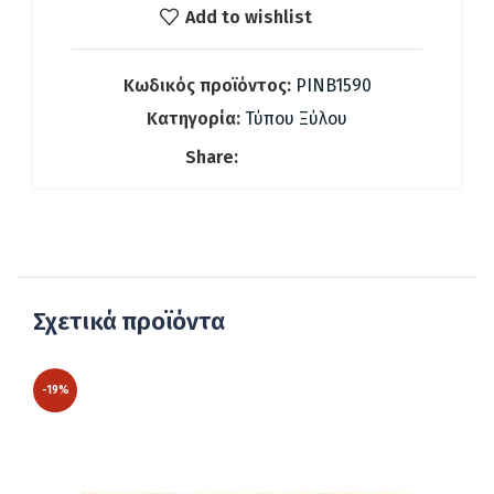
33.36 €.
είναι:
Add to wishlist
23.00 €.
Κωδικός προϊόντος:
PINB1590
Κατηγορία:
Τύπου Ξύλου
Share:
Σχετικά προϊόντα
-19%