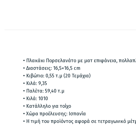
• Πλακάκι Πορσελανάτο με ματ επιφάνεια, πολλα
• Διαστάσεις: 16,5×16,5 cm
• Κιβώτιο: 0,55 τ.μ (20 Τεμάχια)
• Κιλά: 9,35
• Παλέτα: 59,40 τ.μ
• Κιλά: 1010
• Κατάλληλο για τοίχο
• Χώρα προέλευσης: Ισπανία
• Η τιμή του προϊόντος αφορά σε τετραγωνικό μέτ