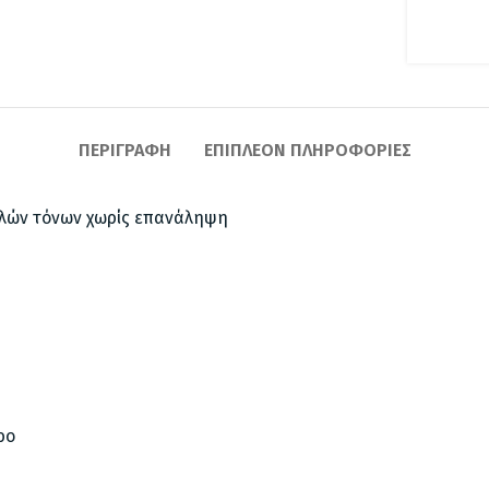
ΠΕΡΙΓΡΑΦΉ
ΕΠΙΠΛΈΟΝ ΠΛΗΡΟΦΟΡΊΕΣ
πλών τόνων χωρίς επανάληψη
ρο