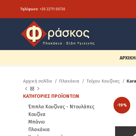
Τηλέφωνο
:
+30 22711 00730
ΑΡΧΙΚΉ
Αρχική σελίδα
Πλακάκια
Τοίχου Κουζίνας
Kara
ΚΑΤΗΓΟΡΊΕΣ ΠΡΟΪΌΝΤΩΝ
-19%
Έπιπλα Κουζίνας - Ντουλάπες
Κουζίνα
Μπάνιο
Πλακάκια