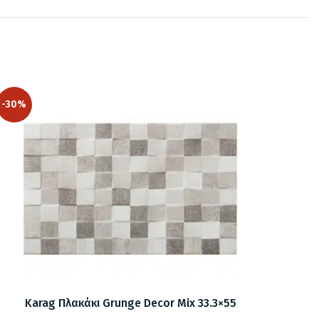
-30%
Karag Πλακάκι Grunge Decor Mix 33.3×55