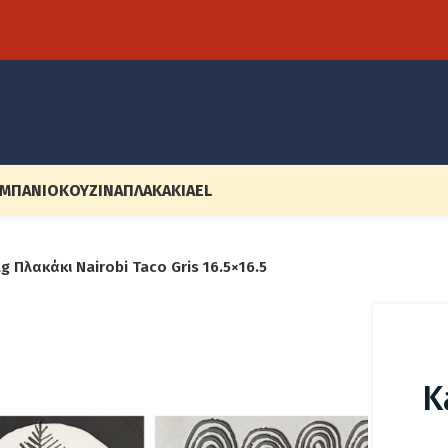
ΜΠΆΝΙΟ
ΚΟΥΖΊΝΑ
ΠΛΑΚΆΚΙΑ
EL
g Πλακάκι Nairobi Taco Gris 16.5×16.5
K