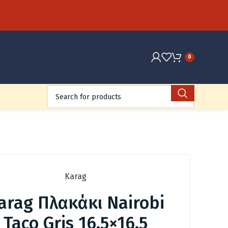
0
Karag
arag Πλακάκι Nairobi
Taco Gris 16.5×16.5