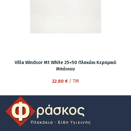
Villa Windsor Mt White 25×50 Πλακάκι Κεραμικό
Μπάνιου
22.80
€
/ TM