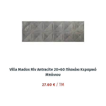
Villa Madox Rlv Antracite 20×60 Πλακάκι Κεραμικό
Μπάνιου
27.60
€
/ TM