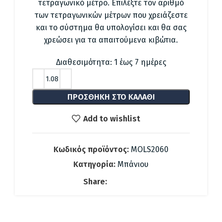
29.64 €.
είναι:
τετραγωνικό μέτρο. Επιλέξτε τον αριθμό
23.90 €.
των τετραγωνικών μέτρων που χρειάζεστε
και το σύστημα θα υπολογίσει και θα σας
χρεώσει για τα απαιτούμενα κιβώτια.
Διαθεσιμότητα: 1 έως 7 ημέρες
ΠΡΟΣΘΉΚΗ ΣΤΟ ΚΑΛΆΘΙ
Add to wishlist
Κωδικός προϊόντος:
MOLS2060
Κατηγορία:
Μπάνιου
Share: