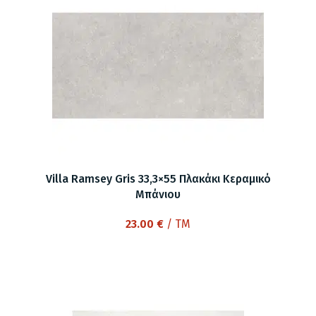
Villa Ramsey Gris 33,3×55 Πλακάκι Κεραμικό
Μπάνιου
23.00
€
/ TM