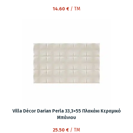
14.60
€
/ TM
Villa Décor Darian Perla 33,3×55 Πλακάκι Κεραμικό
Μπάνιου
25.50
€
/ TM