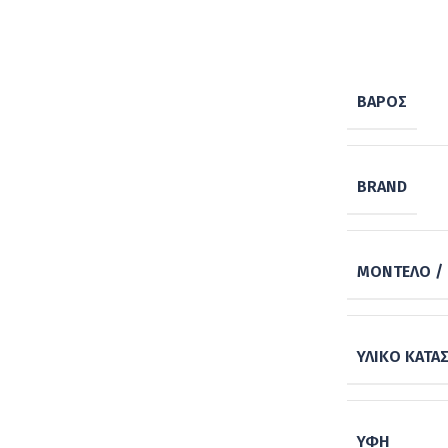
ΒΆΡΟΣ
BRAND
ΜΟΝΤΈΛΟ / 
ΥΛΙΚΌ ΚΑΤΑ
ΥΦΉ