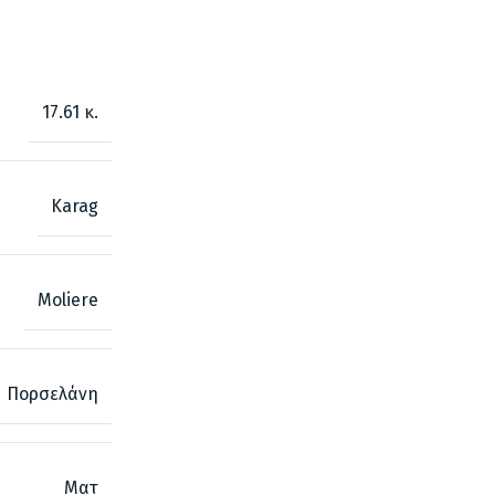
17.61 κ.
Karag
Moliere
Πορσελάνη
Ματ