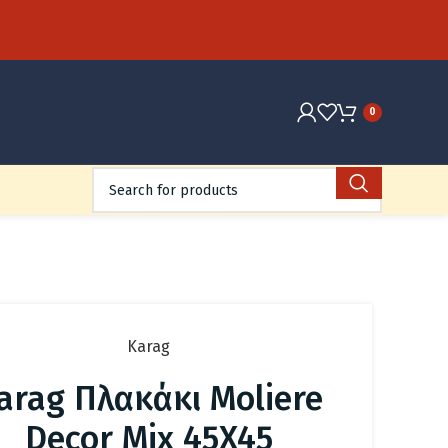
0
Karag
arag Πλακάκι Moliere
Decor Mix 45X45