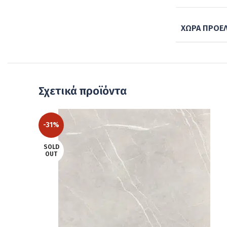
ΧΏΡΑ ΠΡΟΈ
Σχετικά προϊόντα
-31%
SOLD
OUT