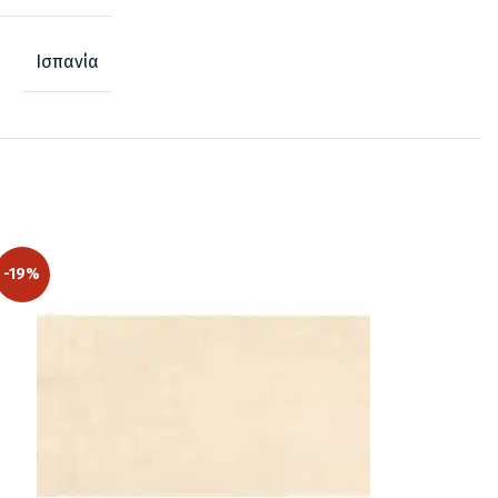
Ισπανία
-19%