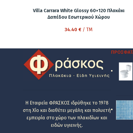
Villa Carrara White Glossy 60×120 Πλακάκι
Δαπέδου Εσωτερικού Χώρου
34.40
€
/ TM
ΠΡΌΣΦΑΤ
Η Εταιρεία ΦΡΑΣΚΟΣ ιδρύθηκε το 1978
στη Χίο και διαθέτει μεγάλη και πολυετή
εμπειρία στο χώρο των πλακιδίων και
ειδών υγιεινής.