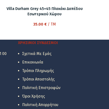
Villa Durham Grey 45×45 Πλακάκι Δαπέδου
Εσωτερικού Χώρου
35.00
€
/ TM
ΧΡΉΣΙΜΟΙ ΣΎΝΔΕΣΜΟΙ
1 00
Σχετικά Με Εμάς
Επικοινωνία
Τρόποι Πληρωμής
Τρόποι Αποστολής
Πολιτική Επιστροφών
Όροι Χρήσης
Πολιτική Απορρήτου