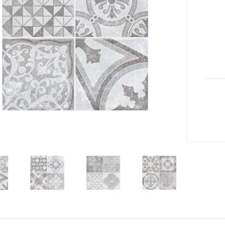
lick to enlarge