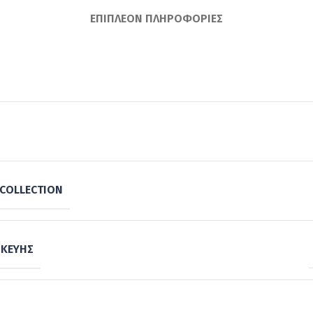
ΕΠΙΠΛΈΟΝ ΠΛΗΡΟΦΟΡΊΕΣ
COLLECTION
ΣΚΕΥΉΣ