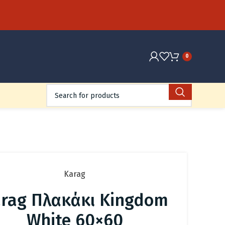
0
Karag
rag Πλακάκι Kingdom
White 60×60