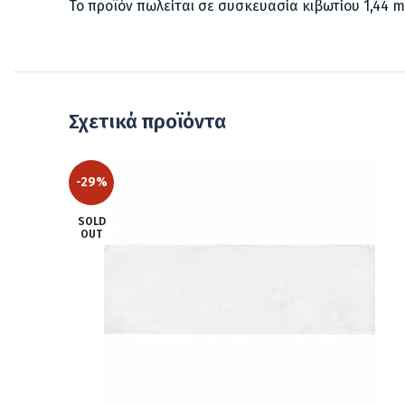
Το προϊόν πωλείται σε συσκευασία κιβωτίου 1,44 m²
Σχετικά προϊόντα
-29%
SOLD
OUT