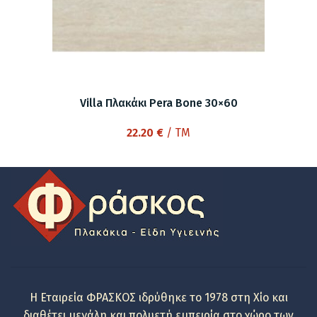
Villa Πλακάκι Pera Bone 30×60
22.20
€
/ TM
Η Εταιρεία ΦΡΑΣΚΟΣ ιδρύθηκε το 1978 στη Χίο και
διαθέτει μεγάλη και πολυετή εμπειρία στο χώρο των