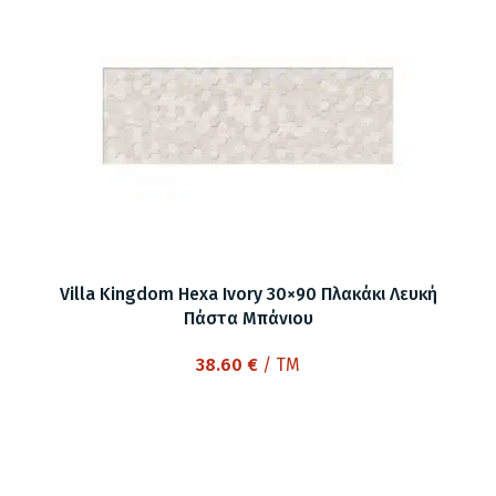
21.00 €.
Villa Kingdom Hexa Ivory 30×90 Πλακάκι Λευκή
Πάστα Μπάνιου
38.60
€
/ TM