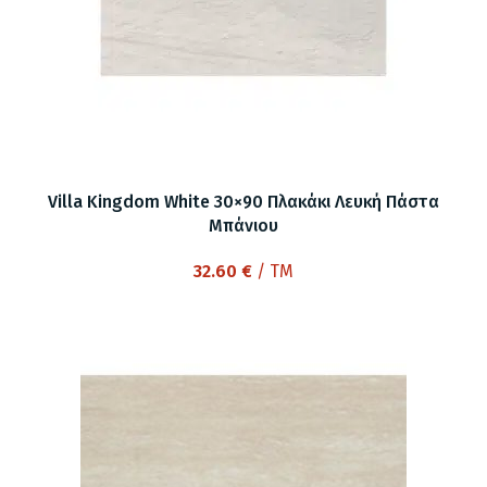
Villa Kingdom White 30×90 Πλακάκι Λευκή Πάστα
Μπάνιου
32.60
€
/ TM