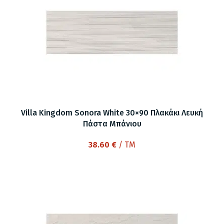
Villa Kingdom Sonora White 30×90 Πλακάκι Λευκή
Πάστα Μπάνιου
38.60
€
/ TM