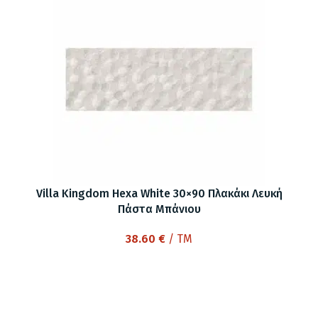
Villa Kingdom Hexa White 30×90 Πλακάκι Λευκή
Πάστα Μπάνιου
38.60
€
/ TM