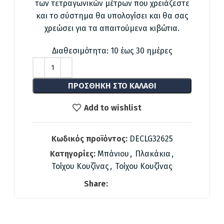
40.00 €.
των τετραγωνικών μέτρων που χρειάζεστε
και το σύστημα θα υπολογίσει και θα σας
χρεώσει για τα απαιτούμενα κιβώτια.
Διαθεσιμότητα: 10 έως 30 ημέρες
ΠΡΟΣΘΉΚΗ ΣΤΟ ΚΑΛΆΘΙ
Add to wishlist
Κωδικός προϊόντος:
DECLG32625
Κατηγορίες:
Μπάνιου
,
Πλακάκια
,
Τοίχου Κουζίνας
,
Τοίχου Κουζίνας
Share: