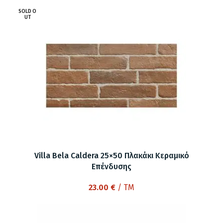
SOLD O
UT
Villa Bela Caldera 25×50 Πλακάκι Κεραμικό
Επένδυσης
23.00
€
/ TM