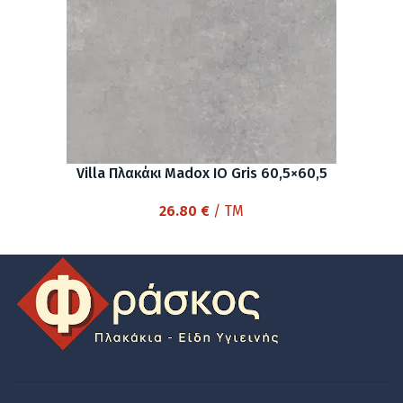
Villa Πλακάκι Madox IO Gris 60,5×60,5
26.80
€
/ TM