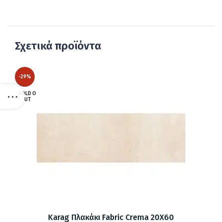
Σχετικά προϊόντα
-29%
SOLD O
UT
Karag Πλακάκι Fabric Crema 20X60