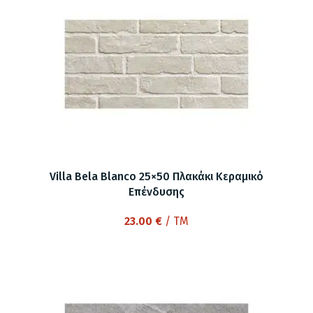
Villa Bela Blanco 25×50 Πλακάκι Κεραμικό
Επένδυσης
23.00
€
/ TM