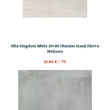
Villa Kingdom White 30×90 Πλακάκι Λευκή Πάστα
Μπάνιου
32.60
€
/ TM