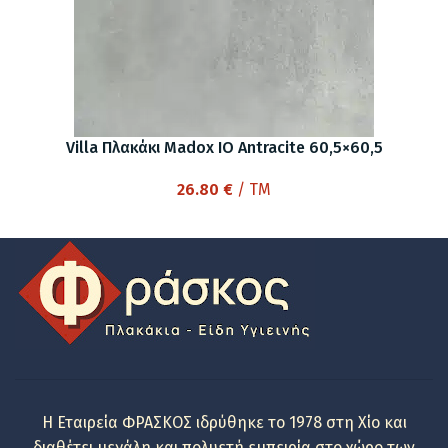
Villa Πλακάκι Madox ΙΟ Antracite 60,5×60,5
26.80
€
/ TM
Η Εταιρεία ΦΡΑΣΚΟΣ ιδρύθηκε το 1978 στη Χίο και
διαθέτει μεγάλη και πολυετή εμπειρία στο χώρο των