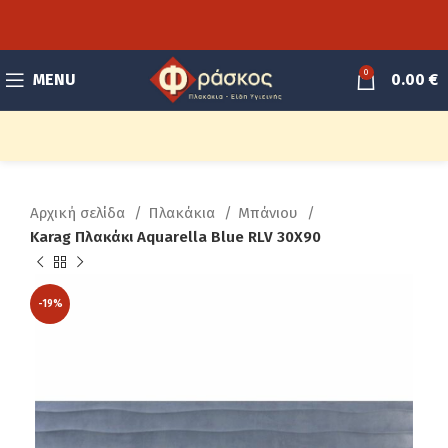
0
MENU
0.00
€
Αρχική σελίδα
Πλακάκια
Μπάνιου
Karag Πλακάκι Aquarella Blue RLV 30X90
-19%