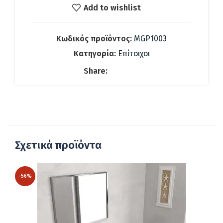
136.15 €.
είναι:
Add to wishlist
68.07 €.
Κωδικός προϊόντος:
MGP1003
Κατηγορία:
Επίτοιχοι
Share:
Σχετικά προϊόντα
-56%