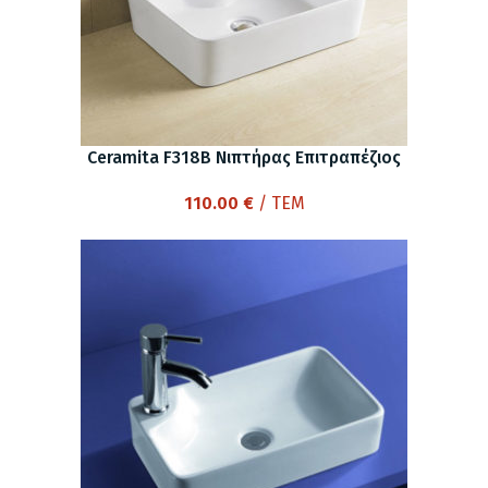
Ceramita F318B Νιπτήρας Επιτραπέζιος
110.00
€
/ ΤΕΜ