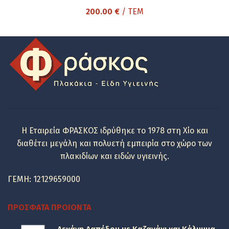
200.00
€
/ ΤΕΜ
Η Εταιρεία ΦΡΑΣΚΟΣ ιδρύθηκε το 1978 στη Χίο και
διαθέτει μεγάλη και πολυετή εμπειρία στο χώρο των
πλακιδίων και ειδών υγιεινής.
ΓΕΜΗ: 12129659000
ΠΡΌΣΦΑΤΑ ΠΡΟΙΌΝΤΑ