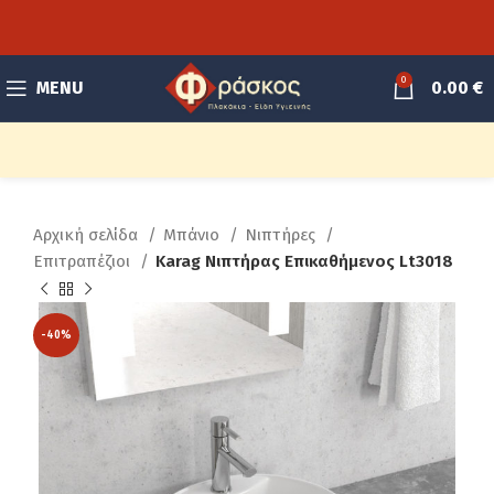
0
MENU
0.00
€
Αρχική σελίδα
Μπάνιο
Νιπτήρες
Επιτραπέζιοι
Karag Νιπτήρας Επικαθήμενος Lt3018
-40%