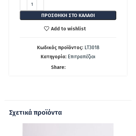
123.88 €.
είναι:
73.93 €.
ΠΡΟΣΘΉΚΗ ΣΤΟ ΚΑΛΆΘΙ
Add to wishlist
Κωδικός προϊόντος:
LT3018
Κατηγορία:
Επιτραπέζιοι
Share:
Σχετικά προϊόντα