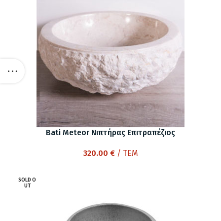
Bati Meteor Νιπτήρας Επιτραπέζιος
320.00
€
/ ΤΕΜ
SOLD O
UT