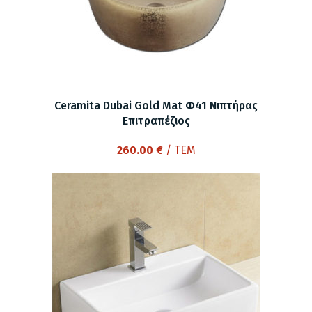
Ceramita Dubai Gold Mat Φ41 Νιπτήρας
Επιτραπέζιος
260.00
€
/ ΤΕΜ