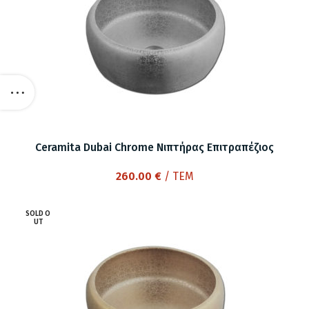
Ceramita Dubai Chrome Νιπτήρας Επιτραπέζιος
260.00
€
/ ΤΕΜ
SOLD O
UT