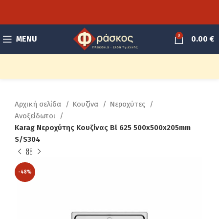
0
MENU
0.00
€
Αρχική σελίδα
Κουζίνα
Νεροχύτες
Ανοξείδωτοι
Karag Νεροχύτης Κουζίνας Bl 625 500x500x205mm
S/S304
-48%