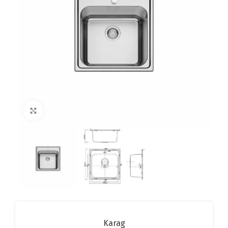
Click to enlarge
Karag