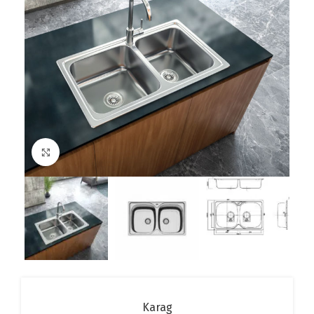
Click to enlarge
Karag