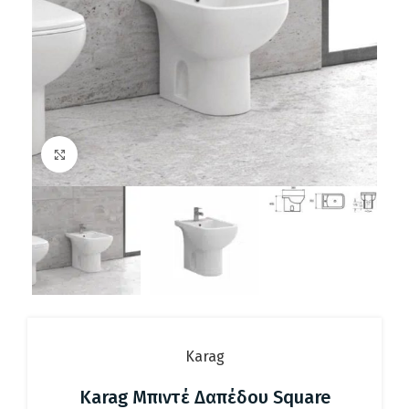
Click to enlarge
Karag
Karag Μπιντέ Δαπέδου Square