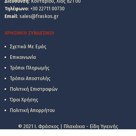
Διεύθυνση
: Κονταρίου, Χίος 821 00
Τηλέφωνο
:
+30 22711 00730
Email
:
sales@fraskos.gr
ΧΡΉΣΙΜΟΙ ΣΎΝΔΕΣΜΟΙ
Σχετικά Με Εμάς
Επικοινωνία
Τρόποι Πληρωμής
Τρόποι Αποστολής
Πολιτική Επιστροφών
Όροι Χρήσης
Πολιτική Απορρήτου
© 2021 I. Φράσκος | Πλακάκια - Είδη Υγιεινής