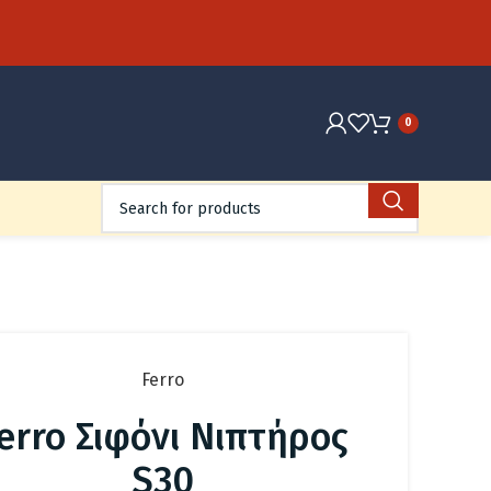
0
Ferro
erro Σιφόνι Νιπτήρος
S30