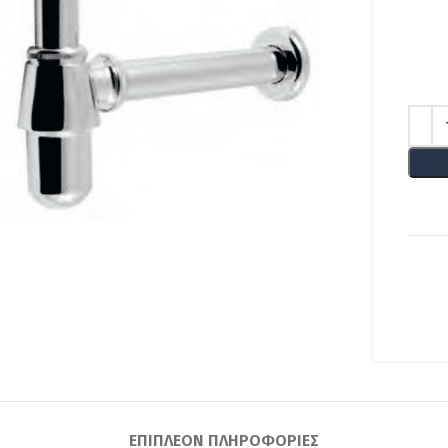
lick to enlarge
ΕΠΙΠΛΈΟΝ ΠΛΗΡΟΦΟΡΊΕΣ