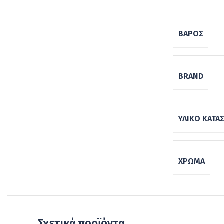
ΒΆΡΟΣ
BRAND
ΥΛΙΚΌ ΚΑΤΑ
ΧΡΏΜΑ
Σχετικά προϊόντα