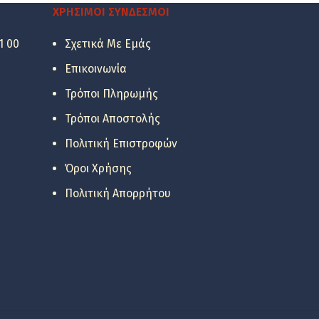
24.68 €.
είναι:
ΧΡΉΣΙΜΟΙ ΣΎΝΔΕΣΜΟΙ
12.74 €.
1 00
Σχετικά Με Εμάς
Επικοινωνία
Τρόποι Πληρωμής
Τρόποι Αποστολής
Πολιτική Επιστροφών
Όροι Χρήσης
Πολιτική Απορρήτου