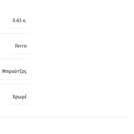
0.63 κ.
Ferro
Μπρούτζος
Χρωμέ