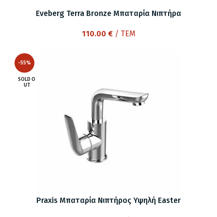
Eveberg Terra Bronze Μπαταρία Νιπτήρα
110.00
€
/ ΤΕΜ
-55%
SOLD O
UT
Praxis Μπαταρία Νιπτήρος Υψηλή Easter