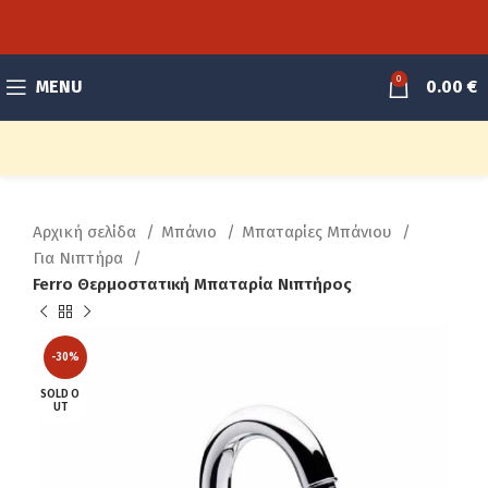
0
MENU
0.00
€
Αρχική σελίδα
Μπάνιο
Μπαταρίες Μπάνιου
Για Νιπτήρα
Ferro Θερμοστατική Μπαταρία Νιπτήρος
-30%
SOLD O
UT