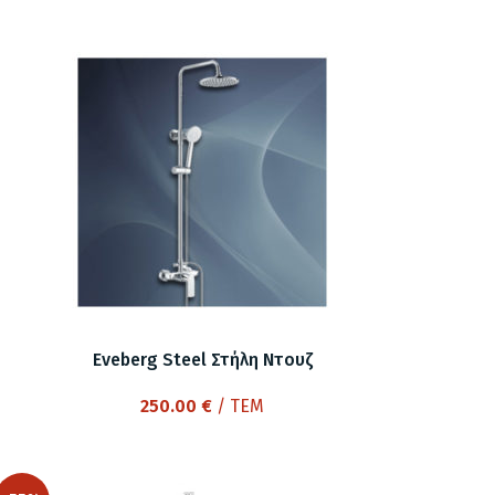
Eveberg Steel Στήλη Ντουζ
250.00
€
/ ΤΕΜ