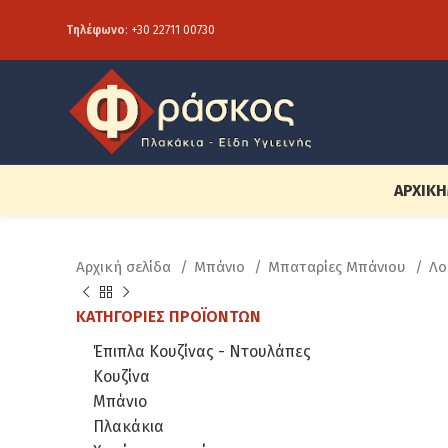
Τηλέφωνο
:
+30 22711 00730
ΑΡΧΙΚΉ
Αρχική σελίδα
Μπάνιο
Μπαταρίες Μπάνιου
Λο
ΚΑΤΗΓΟΡΊΕΣ ΠΡΟΪΌΝΤΩΝ
Έπιπλα Κουζίνας - Ντουλάπες
Κουζίνα
Μπάνιο
Πλακάκια