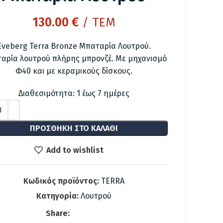
130.00
€
/ ΤΕΜ
Eveberg Terra Bronze Μπαταρία Λουτρού.
αρία λουτρού πλήρης μπρονζέ. Με μηχανισμό
Φ40 και με κεραμικούς δίσκους.
Διαθεσιμότητα: 1 έως 7 ημέρες
ΠΡΟΣΘΉΚΗ ΣΤΟ ΚΑΛΆΘΙ
Add to wishlist
Κωδικός προϊόντος:
TERRA
Κατηγορία:
Λουτρού
Share: