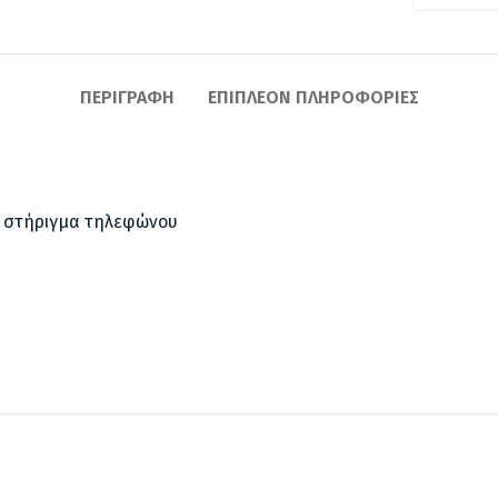
ΠΕΡΙΓΡΑΦΉ
ΕΠΙΠΛΈΟΝ ΠΛΗΡΟΦΟΡΊΕΣ
& στήριγμα τηλεφώνου