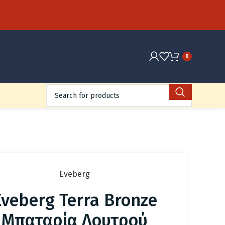
0
Eveberg
Eveberg Terra Bronze
Μπαταρία Λουτρού