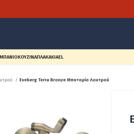
ΜΠΆΝΙΟ
ΚΟΥΖΊΝΑ
ΠΛΑΚΆΚΙΑ
EL
υτρού
Eveberg Terra Bronze Μπαταρία Λουτρού