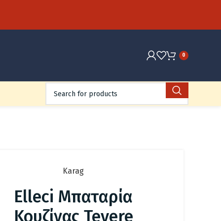
0
Karag
Elleci Μπαταρία
Κουζίνας Tevere