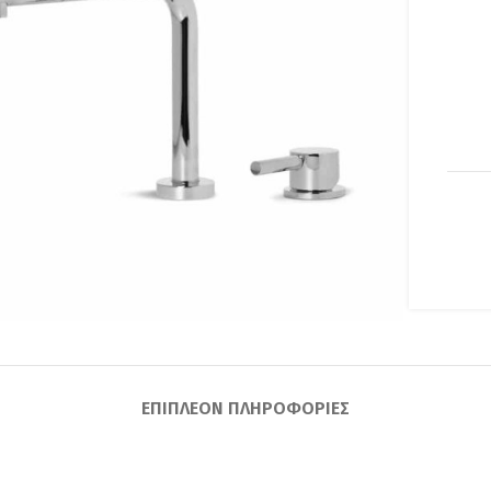
lick to enlarge
ΕΠΙΠΛΈΟΝ ΠΛΗΡΟΦΟΡΊΕΣ