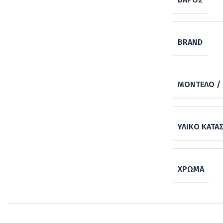
BRAND
ΜΟΝΤΈΛΟ / 
ΥΛΙΚΌ ΚΑΤΑ
ΧΡΏΜΑ