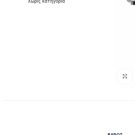
Χωρίς κατηγορία
C
ΒΆΡΟΣ