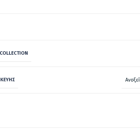
COLLECTION
ΣΚΕΥΉΣ
Ανοξε