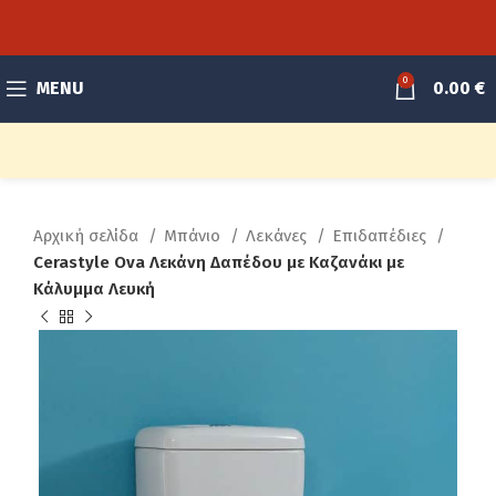
0
MENU
0.00
€
Αρχική σελίδα
Μπάνιο
Λεκάνες
Επιδαπέδιες
Cerastyle Ova Λεκάνη Δαπέδου με Καζανάκι με
Κάλυμμα Λευκή