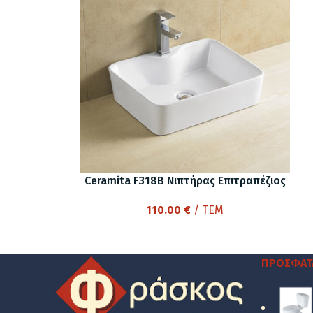
Ceramita F318B Νιπτήρας Επιτραπέζιος
110.00
€
/ ΤΕΜ
ΠΡΌΣΦΑΤ