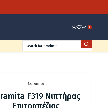
0
Ceramita
ramita F319 Νιπτήρας
Επιτραπέζιος