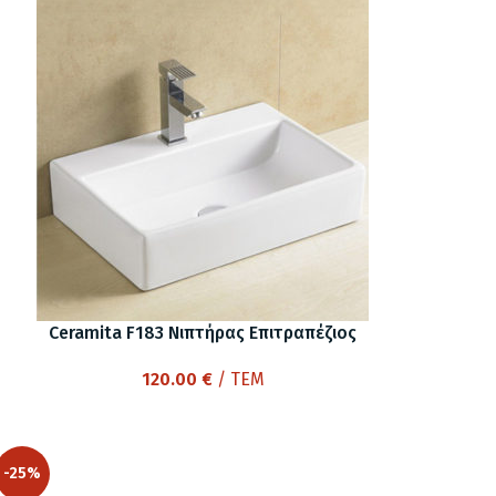
Ceramita F183 Νιπτήρας Επιτραπέζιος
120.00
€
/ ΤΕΜ
-25%