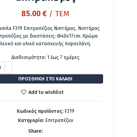
85.00
€
/ ΤΕΜ
amita F319 Επιτραπέζιος Νιπτήρας. Νιπτήρας
ιτραπέζιος με διαστάσεις: Φ40x17cm. Χρώμα
λευκό και υλικό κατασκευής πορσελάνη.
Διαθεσιμότητα: 1 έως 7 ημέρες
ΠΡΟΣΘΉΚΗ ΣΤΟ ΚΑΛΆΘΙ
Add to wishlist
Κωδικός προϊόντος:
F319
Κατηγορία:
Επιτραπέζιοι
Share: