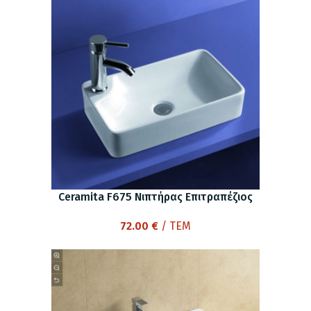
Ceramita F675 Νιπτήρας Επιτραπέζιος
72.00
€
/ ΤΕΜ