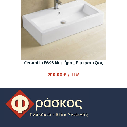
Ceramita F693 Νιπτήρας Επιτραπέζιος
200.00
€
/ ΤΕΜ