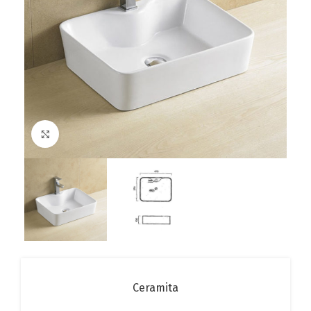
Click to enlarge
Ceramita