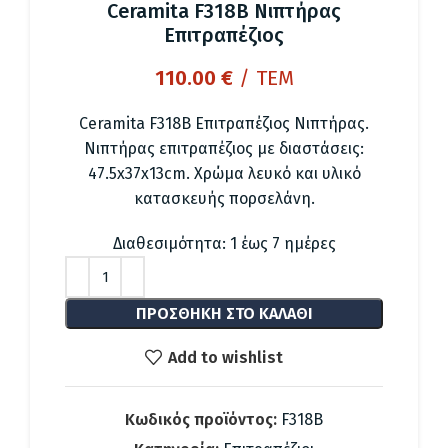
Ceramita F318B Νιπτήρας
Επιτραπέζιος
110.00
€
/ ΤΕΜ
Ceramita F318B Επιτραπέζιος Νιπτήρας.
Νιπτήρας επιτραπέζιος με διαστάσεις:
47.5x37x13cm. Χρώμα λευκό και υλικό
κατασκευής πορσελάνη.
Διαθεσιμότητα: 1 έως 7 ημέρες
ΠΡΟΣΘΉΚΗ ΣΤΟ ΚΑΛΆΘΙ
Add to wishlist
Κωδικός προϊόντος:
F318B