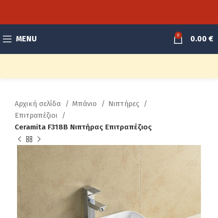
0
MENU
0.00
€
Αρχική σελίδα
Μπάνιο
Νιπτήρες
Επιτραπέζιοι
Ceramita F318B Νιπτήρας Επιτραπέζιος