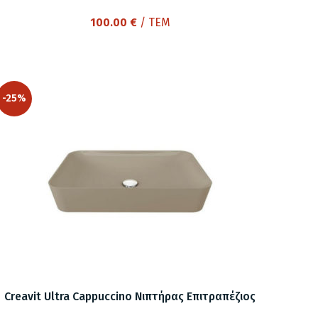
100.00
€
/ ΤΕΜ
-25%
Creavit Ultra Cappuccino Νιπτήρας Επιτραπέζιος