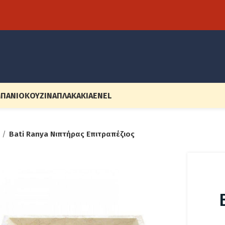
ΠΆΝΙΟ
ΚΟΥΖΊΝΑ
ΠΛΑΚΆΚΙΑ
EN
EL
Bati Ranya Νιπτήρας Επιτραπέζιος