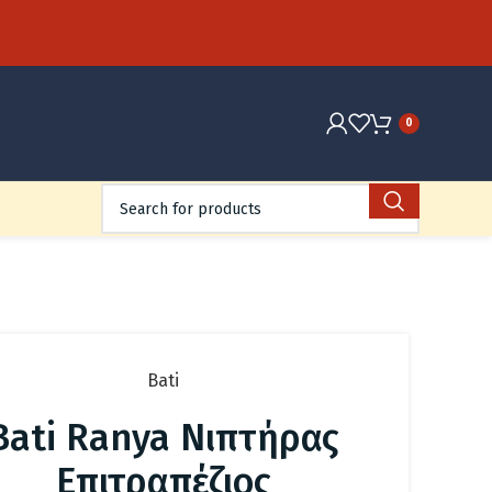
0
Bati
Bati Ranya Νιπτήρας
Επιτραπέζιος