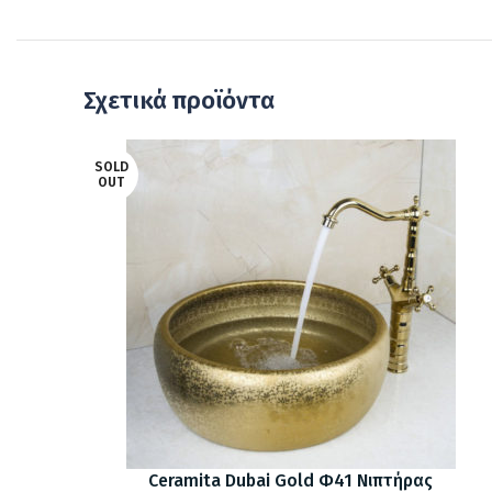
Σχετικά προϊόντα
SOLD
OUT
Ceramita Dubai Gold Φ41 Νιπτήρας