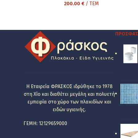
200.00
€
/ ΤΕΜ
ΠΡΌΣΦΑΤ
Η Εταιρεία ΦΡΑΣΚΟΣ ιδρύθηκε το 1978
στη Χίο και διαθέτει μεγάλη και πολυετή
εμπειρία στο χώρο των πλακιδίων και
ειδών υγιεινής.
ΓΕΜΗ: 12129659000