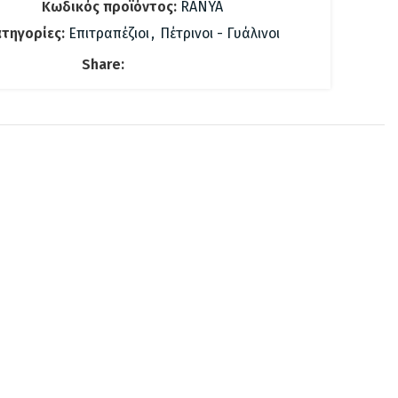
Κωδικός προϊόντος:
RANYA
τηγορίες:
Επιτραπέζιοι
,
Πέτρινοι - Γυάλινοι
Share: