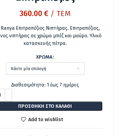
360.00
€
/ ΤΕΜ
 Ranya Επιτραπέζιος Νιπτήρας. Επιτραπέζιος,
ινος νιπτήρας σε χρώμα μπέζ και μαύρο. Υλικό
κατασκευής πέτρα.
ΧΡΏΜΑ
Διαθεσιμότητα: 1 έως 7 ημέρες
ΠΡΟΣΘΉΚΗ ΣΤΟ ΚΑΛΆΘΙ
Add to wishlist