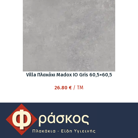
Villa Πλακάκι Madox IO Gris 60,5×60,5
26.80
€
/ TM