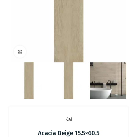
Click to enlarge
Kai
Acacia Beige 15.5×60.5