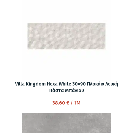
Villa Kingdom Hexa White 30×90 Πλακάκι Λευκή
Πάστα Μπάνιου
38.60
€
/ TM