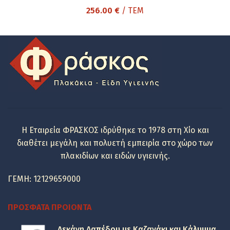
256.00
€
/ ΤΕΜ
Η Εταιρεία ΦΡΑΣΚΟΣ ιδρύθηκε το 1978 στη Χίο και
διαθέτει μεγάλη και πολυετή εμπειρία στο χώρο των
πλακιδίων και ειδών υγιεινής.
ΓΕΜΗ: 12129659000
ΠΡΌΣΦΑΤΑ ΠΡΟΙΌΝΤΑ
Λεκάνη Δαπέδου με Καζανάκι και Κάλυμμα