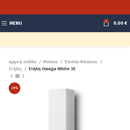
0
MENU
0.00
€
Αρχική σελίδα
Μπάνιο
Έπιπλα Μπάνιου
Στήλες
Στήλη Omega White 35
-39%