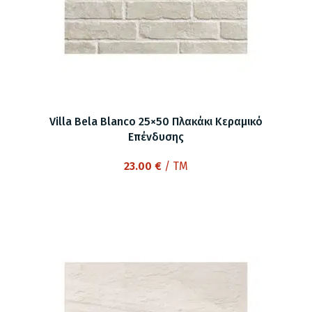
Villa Bela Blanco 25×50 Πλακάκι Κεραμικό
Επένδυσης
23.00
€
/ TM