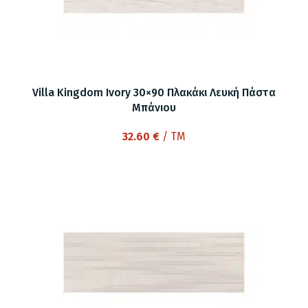
Villa Kingdom Ivory 30×90 Πλακάκι Λευκή Πάστα
Μπάνιου
32.60
€
/ TM