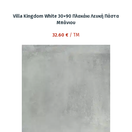
Villa Kingdom White 30×90 Πλακάκι Λευκή Πάστα
Μπάνιου
32.60
€
/ TM