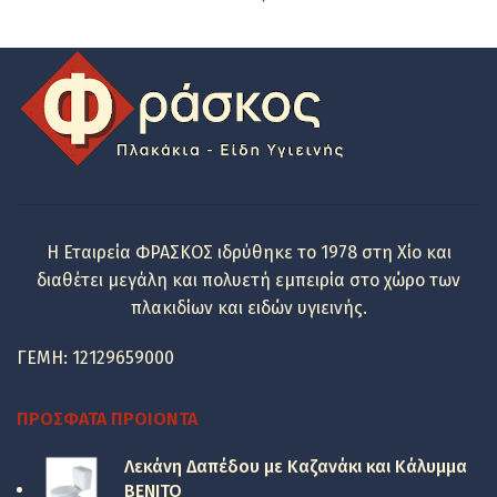
Η Εταιρεία ΦΡΑΣΚΟΣ ιδρύθηκε το 1978 στη Χίο και
διαθέτει μεγάλη και πολυετή εμπειρία στο χώρο των
πλακιδίων και ειδών υγιεινής.
ΓΕΜΗ: 12129659000
ΠΡΌΣΦΑΤΑ ΠΡΟΙΌΝΤΑ
Λεκάνη Δαπέδου με Καζανάκι και Κάλυμμα
BENITO