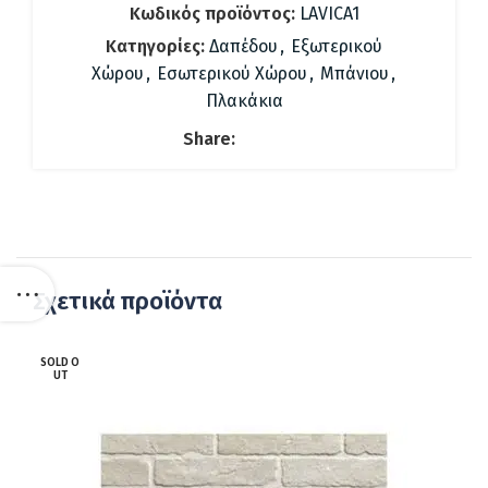
Κωδικός προϊόντος:
LAVICA1
Κατηγορίες:
Δαπέδου
,
Εξωτερικού
Χώρου
,
Εσωτερικού Χώρου
,
Μπάνιου
,
Πλακάκια
Share:
Σχετικά προϊόντα
SOLD O
UT