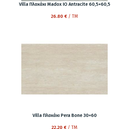
Villa Πλακάκι Madox ΙΟ Antracite 60,5×60,5
26.80
€
/ TM
Villa Πλακάκι Pera Bone 30×60
22.20
€
/ TM