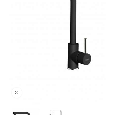
Click to enlarge