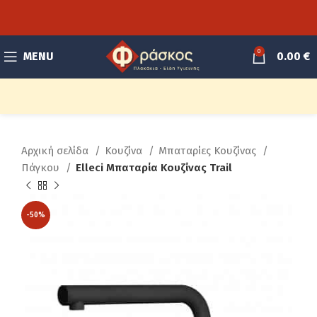
0
MENU
0.00
€
Αρχική σελίδα
Κουζίνα
Μπαταρίες Κουζίνας
Πάγκου
Elleci Μπαταρία Κουζίνας Trail
-50%