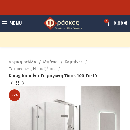
0
MENU
0.00
€
Αρχική σελίδα
Μπάνιο
Καμπίνες
Τετράγωνες Ντουζιέρας
Karag Καμπίνα Τετράγωνη Tinos 100 Tn-10
-37%