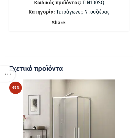
Κωδικός προϊόντος:
TIN100SQ
Κατηγορία:
Τετράγωνες Ντουζιέρας
Share:
Σχετικά προϊόντα
-55%