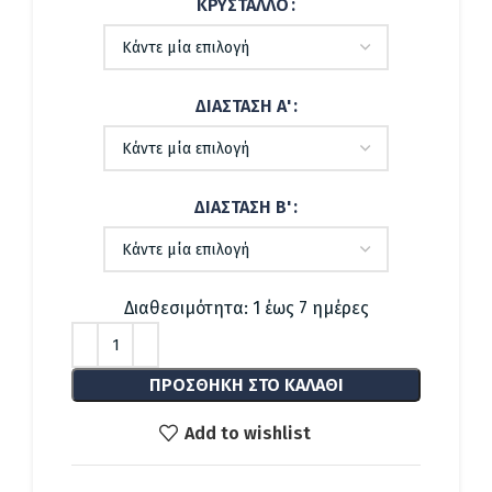
592.00 €
ΚΡΎΣΤΑΛΛΟ
through
1,092.00 €
ΔΙΆΣΤΑΣΗ Α'
ΔΙΆΣΤΑΣΗ Β'
Διαθεσιμότητα: 1 έως 7 ημέρες
ΠΡΟΣΘΉΚΗ ΣΤΟ ΚΑΛΆΘΙ
Add to wishlist