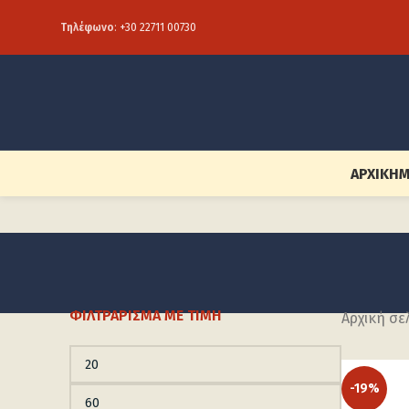
Τηλέφωνο
:
+30 22711 00730
ΑΡΧΙΚΉ
Μ
ΦΙΛΤΡΆΡΙΣΜΑ ΜΕ ΤΙΜΉ
Αρχική σε
-19%