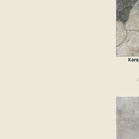
Kara
2