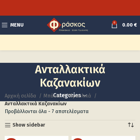
0
MENU
0.00
€
Ανταλλακτικά
Καζανακίων
Categories
Αρχική σελίδα
Μπάνιο
Υδραυλικά
Ανταλλακτικά Καζανακίων
Προβάλλονται όλα - 7 αποτελέσματα
Show sidebar