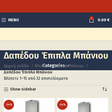
0
MENU
0.00
€
Δαπέδου Έπιπλα Μπάνιου
Categories
Αρχική σελίδα
Μπάνιο
Έπιπλα Μπάνιου
Δαπέδου Έπιπλα Μπάνιου
Βλέπετε 1–15 από 32 αποτελέσματα
Show sidebar
-24%
-24%