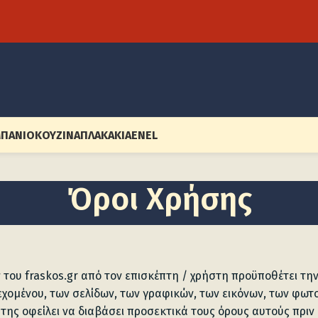
ΠΆΝΙΟ
ΚΟΥΖΊΝΑ
ΠΛΑΚΆΚΙΑ
EN
EL
Όροι Χρήσης
 του fraskos.gr από τον επισκέπτη / χρήστη προϋποθέτει 
ιεχομένου, των σελίδων, των γραφικών, των εικόνων, των φω
της οφείλει να διαβάσει προσεκτικά τους όρους αυτούς πριν