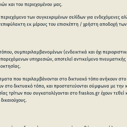
ιών και του περιεχομένου μας.
 περιεχόμενο των συγκεκριμένων σελίδων για ενδεχόμενες αλ
ανεπιφύλακτη εκ μέρους του επισκέπτη / χρήστη αποδοχή τω
τόπου, συμπεριλαμβανομένων (ενδεικτικά και όχι περιοριστι
παρεχόμενων υπηρεσιών, αποτελεί αντικείμενο πνευματικής ιδ
ιοκτησίας.
σματα που περιλαμβάνονται στο δικτυακό τόπο ανήκουν στο
ν στο δικτυακό τόπο, και προστατεύονται σύμφωνα με την κ
σίας τρίτων που συγκαταλέγονται στο fraskos.gr έχουν τεθεί
 δικαιούχους.