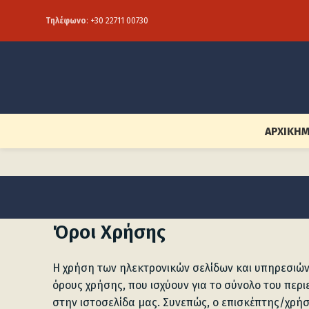
Τηλέφωνο
:
+30 22711 00730
ΑΡΧΙΚΉ
Μ
Όροι Χρήσης
Η χρήση των ηλεκτρονικών σελίδων και υπηρεσιών
όρους χρήσης, που ισχύουν για το σύνολο του περ
στην ιστοσελίδα μας. Συνεπώς, ο επισκέπτης/χρήσ