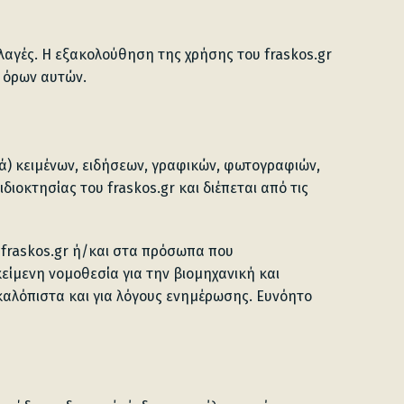
λαγές. Η εξακολούθηση της χρήσης του fraskos.gr
ν όρων αυτών.
κά) κειμένων, ειδήσεων, γραφικών, φωτογραφιών,
ιοκτησίας του fraskos.gr και διέπεται από τις
 fraskos.gr ή/και στα πρόσωπα που
είμενη νομοθεσία για την βιομηχανική και
 καλόπιστα και για λόγους ενημέρωσης. Ευνόητο