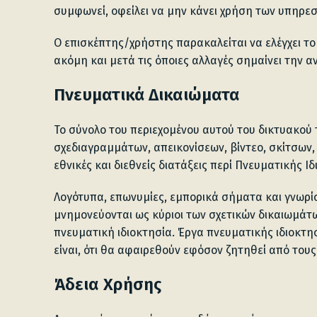
συμφωνεί, οφείλει να μην κάνει χρήση των υπηρεσ
Ο επισκέπτης/χρήστης παρακαλείται να ελέγχει το
ακόμη και μετά τις όποιες αλλαγές σημαίνει την 
Πνευματικά Δικαιώματα
Το σύνολο του περιεχομένου αυτού του δικτυακού 
σχεδιαγραμμάτων, απεικονίσεων, βίντεο, σκίτσων, 
εθνικές και διεθνείς διατάξεις περί Πνευματικής Ιδ
Λογότυπα, επωνυμίες, εμπορικά σήματα και γνωρί
μνημονεύονται ως κύριοι των σχετικών δικαιωμάτω
πνευματική ιδιοκτησία. Έργα πνευματικής ιδιοκτη
είναι, ότι θα αφαιρεθούν εφόσον ζητηθεί από τους
Άδεια Χρήσης