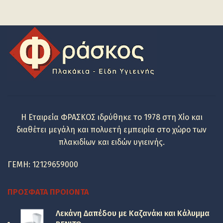
Η Εταιρεία ΦΡΑΣΚΟΣ ιδρύθηκε το 1978 στη Χίο και
διαθέτει μεγάλη και πολυετή εμπειρία στο χώρο των
πλακιδίων και ειδών υγιεινής.
ΓΕΜΗ: 12129659000
ΠΡΌΣΦΑΤΑ ΠΡΟΙΌΝΤΑ
Λεκάνη Δαπέδου με Καζανάκι και Κάλυμμα