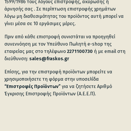
1599/1986 τους λόγους επιστροφής, ακύρωσης ή
άρνησής σας . Σε περίπτωση επιστροφής χρημάτων
λόγω μη διαθεσιμότητας του προϊόντος αυτή μπορεί να
γίνει μέσα σε 10 εργάσιμες μέρες.
Πριν από κάθε επιστροφή συνιστάται να προηγηθεί
συνεννόηση με τον Υπεύθυνο Πωλητή e-shop της
εταιρείας μας στο τηλέφωνο
2271100730
ή με email στη
διεύθυνση:
sales@fraskos.gr
Επίσης, για την επιστροφή προϊόντων μπορείτε να
χρησιμοποιήσετε τη φόρμα στην υποσελίδα
“Επιστροφές Προϊόντων”
για να ζητήσετε Αριθμό
Έγκρισης Επιστροφής Προϊόντων (Α.Ε.Ε.Π).