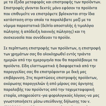
με τα έξοδα μεταφοράς και επιστροφής των προϊόντων.
Επιστροφές γίνονται δεκτές μόνο εφόσον τα προϊόντα
που επιθυμείτε να επιστρέψετε βρίσκονται στην ίδια
κατάσταση στην οποία τα παραλάβατε μαζί με τα
νόμιμα παραστατικά (δελτίο αποστολής ή τιμολόγιο
πώλησης ή απόδειξη λιανικής πώλησης) και τη
συσκευασία που συνόδευαν το προϊόν.
Σε περίπτωση επιστροφής των προϊόντων, η επιστροφή
των χρημάτων σας θα ολοκληρωθεί εντός τριάντα
ημερών από την ημερομηνία που θα παραλάβουμε τα
προϊόντα. Είδη ελαττωματικά ή διαφορετικά από την
παραγγελίας σας θα επιστρέφονται με δική μας
επιβάρυνση. Στις περιπτώσεις επιστροφής προϊόντων,
ακύρωσης παραγγελιών ή από μέρους σας άρνησης
παραλαβής του προϊόντος από την ταχυμεταφορική
εταιρία, υποχρεούστε-για φορολογικούς λόγους-να μας
γνωστοποιήσετε μέσω υπεύθυνης δήλωσης του ν.